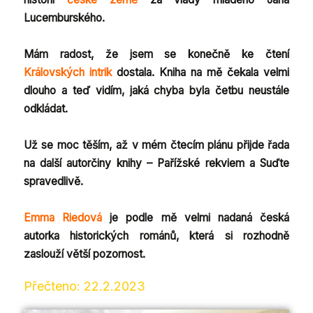
Lucemburského.
Mám radost, že jsem se konečně ke čtení
Královských intrik
dostala. Kniha na mě čekala velmi
dlouho a teď vidím, jaká chyba byla četbu neustále
odkládat.
Už se moc těším, až v mém čtecím plánu přijde řada
na další autorčiny knihy – Pařížské rekviem a Suďte
spravedlivě.
Emma Riedová
je podle mě velmi nadaná česká
autorka historických románů, která si rozhodně
zaslouží větší pozornost.
Přečteno: 22.2.2023